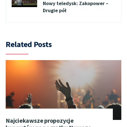
Nowy teledysk: Zakopower –
Drugie pół
Related Posts
Najciekawsze propozycje