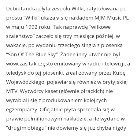
Debiutancka płyta zespołu Wilki, zatytułowana po
prostu “Wilki” ukazała się nakładem MJM Music PL
w maju 1992 roku. Tak naprawdę “wilkowe
szaleństwo” zaczęło się trzy miesiące później, w
wakacje, po wydaniu trzeciego singla z piosenką
“Son Of The Blue Sky”. Żaden inny utwór nie był
wówczas tak często emitowany w radiu i telewizji, a
teledysk do tej piosenki, zrealizowany przez Kubę
Wojewódzkiego, pojawiał się również w brytyjskiej
MTV. Wytwórcy kaset (głównie pirackich) nie
wyrabiali się z produkowaniem kolejnych
egzemplarzy. Oficjalnie płyta sprzedała się w
prawie półmilionowym nakładzie, a ile wydano w
“drugim obiegu” nie dowiemy się już chyba nigdy.