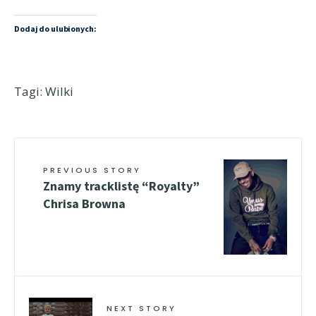
Dodaj do ulubionych:
Tagi:
Wilki
PREVIOUS STORY
Znamy tracklistę “Royalty”
Chrisa Browna
NEXT STORY