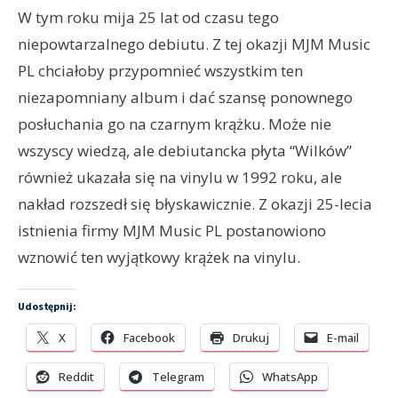
W tym roku mija 25 lat od czasu tego
niepowtarzalnego debiutu. Z tej okazji MJM Music
PL chciałoby przypomnieć wszystkim ten
niezapomniany album i dać szansę ponownego
posłuchania go na czarnym krążku. Może nie
wszyscy wiedzą, ale debiutancka płyta “Wilków”
również ukazała się na vinylu w 1992 roku, ale
nakład rozszedł się błyskawicznie. Z okazji 25-lecia
istnienia firmy MJM Music PL postanowiono
wznowić ten wyjątkowy krążek na vinylu.
Udostępnij:
X
Facebook
Drukuj
E-mail
Reddit
Telegram
WhatsApp