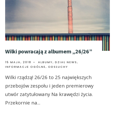
Wilki powracają z albumem „26/26”
15 MAJA, 2018
•
ALBUMY
,
DZIAŁ NEWS
,
INFORMACJE OGÓLNE
,
ODSŁUCHY
Wilki rządzą! 26/26 to 25 największych
przebojów zespołu i jeden premierowy
utwór zatytułowany Na krawędzi życia.
Przekornie na
...