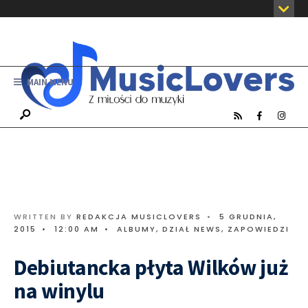
MAIN MENU
WRITTEN BY
REDAKCJA MUSICLOVERS
•
5 GRUDNIA,
2015
•
12:00 AM
•
ALBUMY
,
DZIAŁ NEWS
,
ZAPOWIEDZI
Debiutancka płyta Wilków już
na winylu