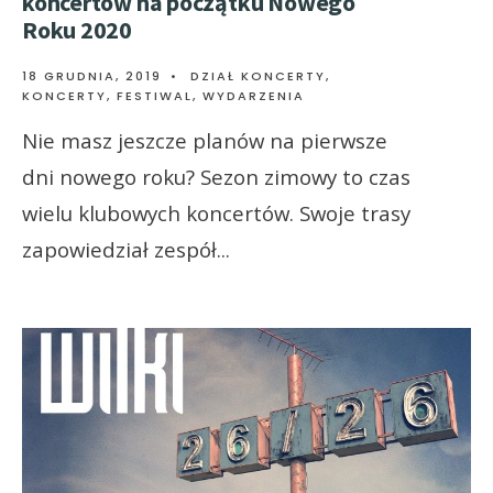
koncertów na początku Nowego
Roku 2020
18 GRUDNIA, 2019
•
DZIAŁ KONCERTY
,
KONCERTY, FESTIWAL, WYDARZENIA
Nie masz jeszcze planów na pierwsze
dni nowego roku? Sezon zimowy to czas
wielu klubowych koncertów. Swoje trasy
zapowiedział zespół
...