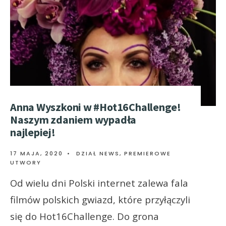
Anna Wyszkoni w #Hot16Challenge!
Naszym zdaniem wypadła
najlepiej!
17 MAJA, 2020
•
DZIAŁ NEWS
,
PREMIEROWE
UTWORY
Od wielu dni Polski internet zalewa fala
filmów polskich gwiazd, które przyłączyli
się do Hot16Challenge. Do grona