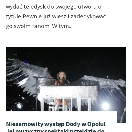
wydać teledysk do swojego utworu o
tytule Pewnie już wiesz i zadedykować
go swoim fanom. W tym
...
Niesamowity występ Dody w Opolu!
Jej muzyczny spektakl przejdzie do