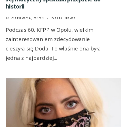
historii
10 CZERWCA, 2023
•
DZIAŁ NEWS
Podczas 60. KFPP w Opolu, wielkim
zainteresowaniem zdecydowanie
cieszyła się Doda. To właśnie ona była
jedną z najbardziej
...