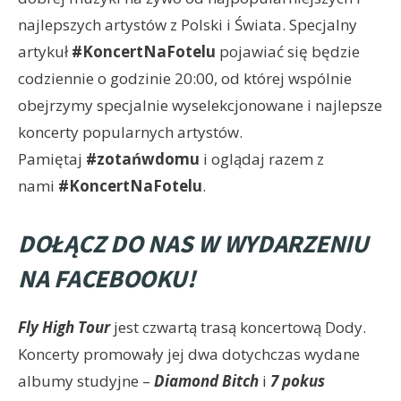
najlepszych artystów z Polski i Świata. Specjalny
artykuł
#KoncertNaFotelu
pojawiać się będzie
codziennie o godzinie 20:00, od której wspólnie
obejrzymy specjalnie wyselekcjonowane i najlepsze
koncerty popularnych artystów.
Pamiętaj
#zotańwdomu
i oglądaj razem z
nami
#KoncertNaFotelu
.
DOŁĄCZ DO NAS W WYDARZENIU
NA FACEBOOKU!
Fly High Tour
jest czwartą trasą koncertową Dody.
Koncerty promowały jej dwa dotychczas wydane
albumy studyjne –
Diamond Bitch
i
7 pokus