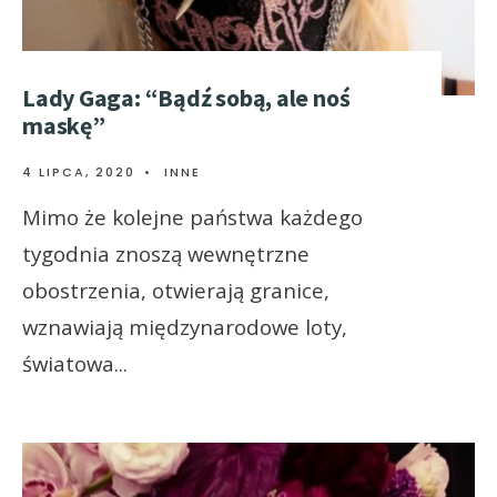
Lady Gaga: “Bądź sobą, ale noś
maskę”
4 LIPCA, 2020
•
INNE
Mimo że kolejne państwa każdego
tygodnia znoszą wewnętrzne
obostrzenia, otwierają granice,
wznawiają międzynarodowe loty,
światowa
...