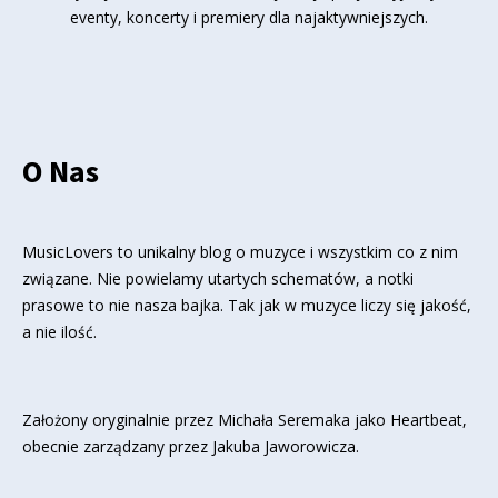
eventy, koncerty i premiery dla najaktywniejszych.
O Nas
MusicLovers to unikalny blog o muzyce i wszystkim co z nim
związane. Nie powielamy utartych schematów, a notki
prasowe to nie nasza bajka. Tak jak w muzyce liczy się jakość,
a nie ilość.
Założony oryginalnie przez Michała Seremaka jako Heartbeat,
obecnie zarządzany przez Jakuba Jaworowicza.