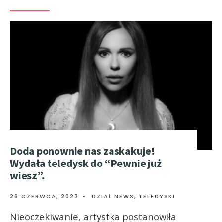
Doda ponownie nas zaskakuje!
Wydała teledysk do “Pewnie już
wiesz”.
26 CZERWCA, 2023
•
DZIAŁ NEWS
,
TELEDYSKI
Nieoczekiwanie, artystka postanowiła