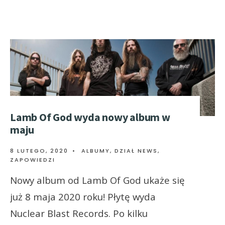
Lamb Of God wyda nowy album w
maju
8 LUTEGO, 2020
•
ALBUMY
,
DZIAŁ NEWS
,
ZAPOWIEDZI
Nowy album od Lamb Of God ukaże się
już 8 maja 2020 roku! Płytę wyda
Nuclear Blast Records. Po kilku