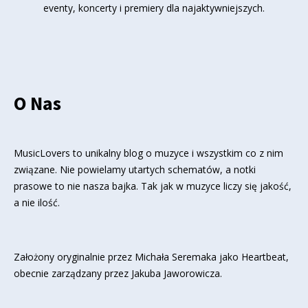
eventy, koncerty i premiery dla najaktywniejszych.
O Nas
MusicLovers to unikalny blog o muzyce i wszystkim co z nim
związane. Nie powielamy utartych schematów, a notki
prasowe to nie nasza bajka. Tak jak w muzyce liczy się jakość,
a nie ilość.
Założony oryginalnie przez Michała Seremaka jako Heartbeat,
obecnie zarządzany przez Jakuba Jaworowicza.