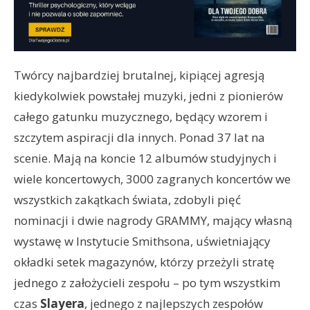
Twórcy najbardziej brutalnej, kipiącej agresją
kiedykolwiek powstałej muzyki, jedni z pionierów
całego gatunku muzycznego, będący wzorem i
szczytem aspiracji dla innych. Ponad 37 lat na
scenie. Mają na koncie 12 albumów studyjnych i
wiele koncertowych, 3000 zagranych koncertów we
wszystkich zakątkach świata, zdobyli pięć
nominacji i dwie nagrody GRAMMY, mający własną
wystawę w Instytucie Smithsona, uświetniający
okładki setek magazynów, którzy przeżyli stratę
jednego z założycieli zespołu – po tym wszystkim
czas
Slayera
, jednego z najlepszych zespołów