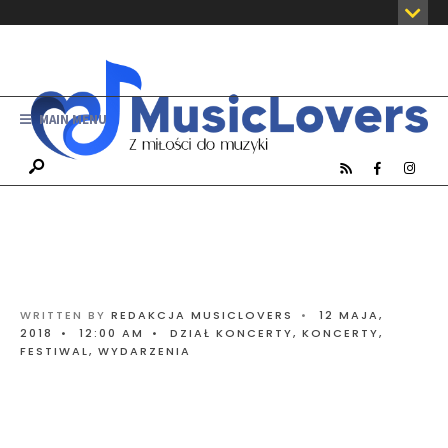
MAIN MENU
WRITTEN BY
REDAKCJA MUSICLOVERS
•
12 MAJA,
2018
•
12:00 AM
•
DZIAŁ KONCERTY
,
KONCERTY,
FESTIWAL, WYDARZENIA