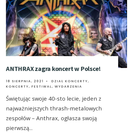
ANTHRAX zagra koncert w Polsce!
18 SIERPNIA, 2021
•
DZIAŁ KONCERTY
,
KONCERTY, FESTIWAL, WYDARZENIA
Świętując swoje 40-sto lecie, jeden z
najważniejszych thrash-metalowych
zespołów – Anthrax, ogłasza swoją
pierwszą
...