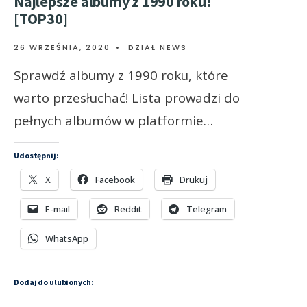
Najlepsze albumy z 1990 roku!
[TOP30]
26 WRZEŚNIA, 2020
•
DZIAŁ NEWS
Sprawdź albumy z 1990 roku, które
warto przesłuchać! Lista prowadzi do
pełnych albumów w platformie…
Udostępnij:
X
Facebook
Drukuj
E-mail
Reddit
Telegram
WhatsApp
Dodaj do ulubionych: