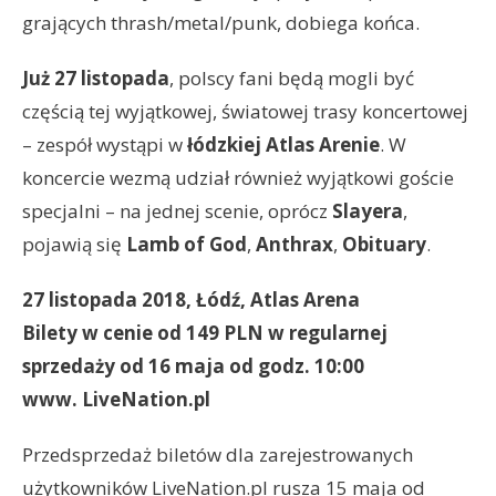
grających thrash/metal/punk, dobiega końca.
Już 27 listopada
, polscy fani będą mogli być
częścią tej wyjątkowej, światowej trasy koncertowej
– zespół wystąpi w
łódzkiej Atlas Arenie
. W
koncercie wezmą udział również wyjątkowi goście
specjalni – na jednej scenie, oprócz
Slayera
,
pojawią się
Lamb of God
,
Anthrax
,
Obituary
.
27 listopada 2018, Łódź, Atlas Arena
Bilety w cenie od 149 PLN w regularnej
sprzedaży od 16 maja od godz. 10:00
www. LiveNation.pl
Przedsprzedaż biletów dla zarejestrowanych
użytkowników LiveNation.pl rusza 15 maja od