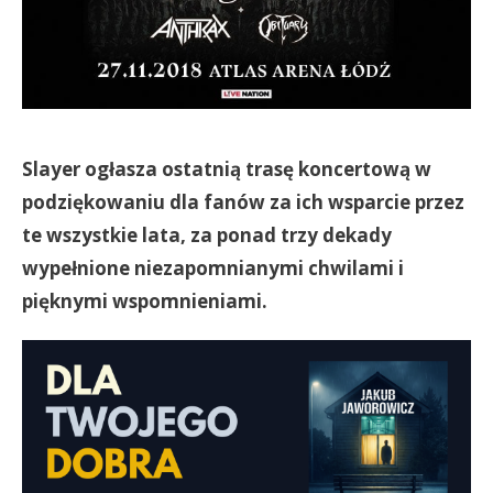
Slayer ogłasza ostatnią trasę koncertową w
podziękowaniu dla fanów za ich wsparcie przez
te wszystkie lata, za ponad trzy dekady
wypełnione niezapomnianymi chwilami i
pięknymi wspomnieniami.