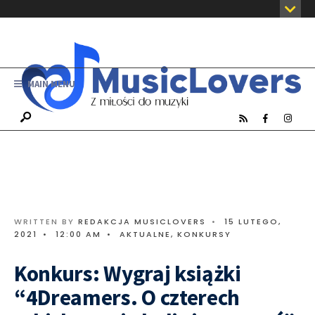
MAIN MENU
WRITTEN BY
REDAKCJA MUSICLOVERS
•
15 LUTEGO,
2021
•
12:00 AM
•
AKTUALNE
,
KONKURSY
Konkurs: Wygraj książki
“4Dreamers. O czterech