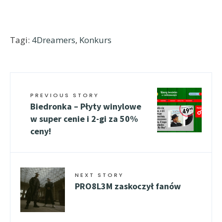
Tagi:
4Dreamers
,
Konkurs
PREVIOUS STORY
Biedronka – Płyty winylowe
w super cenie i 2-gi za 50%
ceny!
NEXT STORY
PRO8L3M zaskoczył fanów