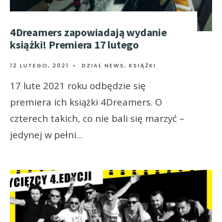
4Dreamers zapowiadają wydanie
książki! Premiera 17 lutego
12 LUTEGO, 2021
•
DZIAŁ NEWS
,
KSIĄŻKI
17 lute 2021 roku odbędzie się
premiera ich książki 4Dreamers. O
czterech takich, co nie bali się marzyć –
jedynej w pełni
...