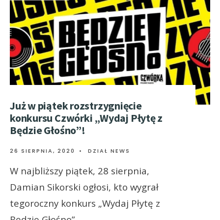
Już w piątek rozstrzygnięcie
konkursu Czwórki „Wydaj Płytę z
Będzie Głośno”!
26 SIERPNIA, 2020
•
DZIAŁ NEWS
W najbliższy piątek, 28 sierpnia,
Damian Sikorski ogłosi, kto wygrał
tegoroczny konkurs „Wydaj Płytę z
Będzie Głośno”.
...