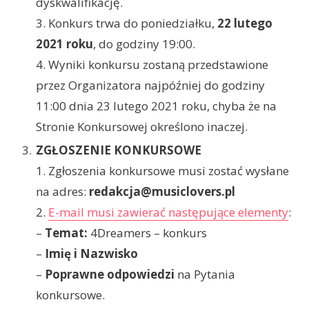
dyskwalifikację.
3. Konkurs trwa do poniedziałku,
22 lutego
2021 roku
, do godziny 19:00.
4. Wyniki konkursu zostaną przedstawione
przez Organizatora najpóźniej do godziny
11:00 dnia 23 lutego 2021 roku, chyba że na
Stronie Konkursowej określono inaczej.
ZGŁOSZENIE KONKURSOWE
1. Zgłoszenia konkursowe musi zostać wysłane
na adres:
redakcja@musiclovers.pl
2.
E-mail musi zawierać następujące elementy
:
–
Temat:
4Dreamers – konkurs
–
Imię i Nazwisko
–
Poprawne odpowiedzi
na Pytania
konkursowe.