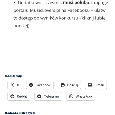
3. Dodatkowo Uczestnik
musi polubić
fanpage
portalu MusicLovers.pl na Facebooku – ułatwi
to dostęp do wyników konkursu. (kliknij lubię
poniżej)
Udostępnij:
X
Facebook
Drukuj
E-mail
Reddit
Telegram
WhatsApp
Dodaj do ulubionych: