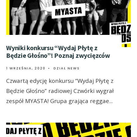
Wyniki konkursu “Wydaj Płytę z
Będzie Głośno”! Poznaj zwycięzców
1 WRZEŚNIA, 2020
•
DZIAŁ NEWS
Czwartą edycję konkursu “Wydaj Płytę z
Będzie Głośno” radiowej Czwórki wygrał
zespół MYASTA! Grupa grająca reggae
...