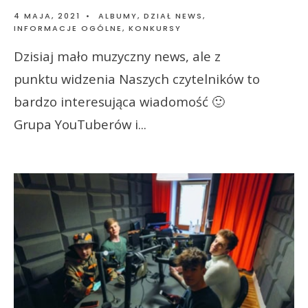
4 MAJA, 2021
•
ALBUMY
,
DZIAŁ NEWS
,
INFORMACJE OGÓLNE
,
KONKURSY
Dzisiaj mało muzyczny news, ale z
punktu widzenia Naszych czytelników to
bardzo interesująca wiadomość 🙂
Grupa YouTuberów i
...