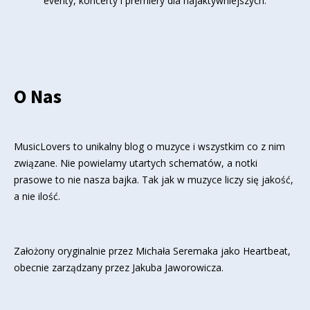
eventy, koncerty i premiery dla najaktywniejszych.
O Nas
MusicLovers to unikalny blog o muzyce i wszystkim co z nim
związane. Nie powielamy utartych schematów, a notki
prasowe to nie nasza bajka. Tak jak w muzyce liczy się jakość,
a nie ilość.
Założony oryginalnie przez Michała Seremaka jako Heartbeat,
obecnie zarządzany przez Jakuba Jaworowicza.