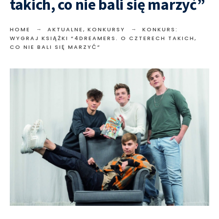
takich, co nie bali się marzyć”
HOME
AKTUALNE
,
KONKURSY
KONKURS:
WYGRAJ KSIĄŻKI “4DREAMERS. O CZTERECH TAKICH,
CO NIE BALI SIĘ MARZYĆ”