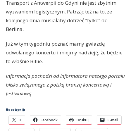
Transport z Antwerpii do Gdyni nie jest zbytnim
wyzwaniem logistycznym. Patrząc też na to, ze
kolejnego dnia musiałaby dotrzeć “tylko” do
Berlina.
Już w tym tygodniu poznać mamy gwiazdę
odwołanego koncertu i miejmy nadzieję, że będzie
to właśnie Billie.
Informacja pochodzi od informatora naszego portalu
blisko związanego z polską branżą koncertową i
festiwalową.
Udostępnij:
X
Facebook
Drukuj
E-mail