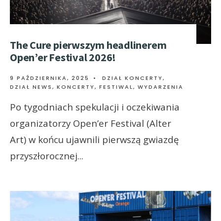
The Cure pierwszym headlinerem
Open’er Festival 2026!
9 PAŹDZIERNIKA, 2025
•
DZIAŁ KONCERTY
,
DZIAŁ NEWS
,
KONCERTY, FESTIWAL, WYDARZENIA
Po tygodniach spekulacji i oczekiwania
organizatorzy Open’er Festival (Alter
Art) w końcu ujawnili pierwszą gwiazdę
przyszłorocznej
...