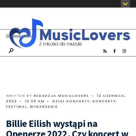
MAIN MENU
WRITTEN BY
REDAKCJA MUSICLOVERS
•
12 CZERWCA,
2022
•
12:00 AM
•
DZIAŁ KONCERTY
,
KONCERTY,
FESTIWAL, WYDARZENIA
Billie Eilish wystąpi na
Openerze 2022. Czy koncert w