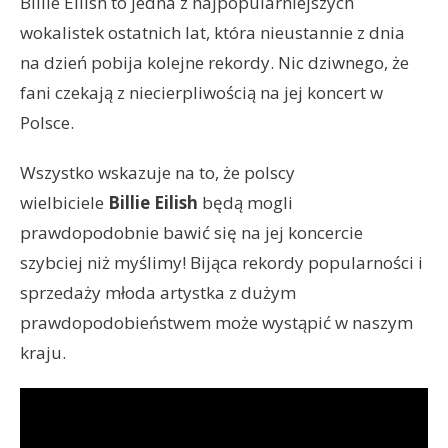
Billie Eilish to jedna z najpopularniejszych
wokalistek ostatnich lat, która nieustannie z dnia
na dzień pobija kolejne rekordy. Nic dziwnego, że
fani czekają z niecierpliwością na jej koncert w
Polsce.
Wszystko wskazuje na to, że polscy
wielbiciele
Billie Eilish
będą mogli
prawdopodobnie bawić się na jej koncercie
szybciej niż myślimy! Bijąca rekordy popularności i
sprzedaży młoda artystka z dużym
prawdopodobieństwem może wystąpić w naszym
kraju.