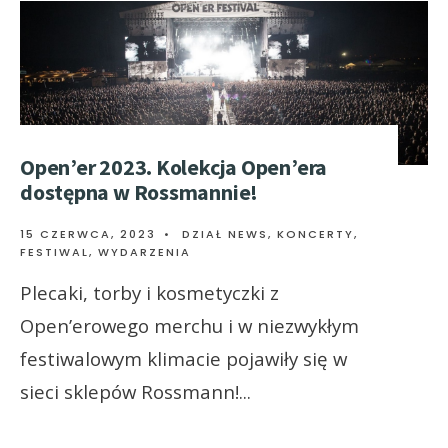
Open’er 2023. Kolekcja Open’era
dostępna w Rossmannie!
15 CZERWCA, 2023
•
DZIAŁ NEWS
,
KONCERTY,
FESTIWAL, WYDARZENIA
Plecaki, torby i kosmetyczki z
Open’erowego merchu i w niezwykłym
festiwalowym klimacie pojawiły się w
sieci sklepów Rossmann!
...