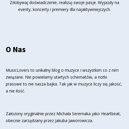
Zdobywaj doświadczenie, realizuj swoje pasje. Wyjazdy na
eventy, koncerty i premiery dla najaktywniejszych.
O Nas
MusicLovers to unikalny blog o muzyce i wszystkim co z nim
związane. Nie powielamy utartych schematów, a notki
prasowe to nie nasza bajka. Tak jak w muzyce liczy się jakość,
a nie ilość.
Założony oryginalnie przez Michała Seremaka jako Heartbeat,
obecnie zarządzany przez Jakuba Jaworowicza.