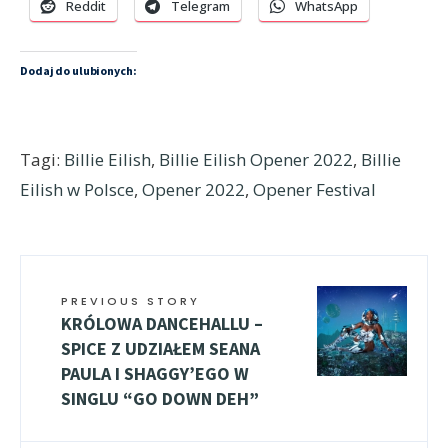
Reddit
Telegram
WhatsApp
Dodaj do ulubionych:
Tagi:
Billie Eilish
,
Billie Eilish Opener 2022
,
Billie
Eilish w Polsce
,
Opener 2022
,
Opener Festival
PREVIOUS STORY
KRÓLOWA DANCEHALLU –
SPICE Z UDZIAŁEM SEANA
PAULA I SHAGGY’EGO W
SINGLU “GO DOWN DEH”