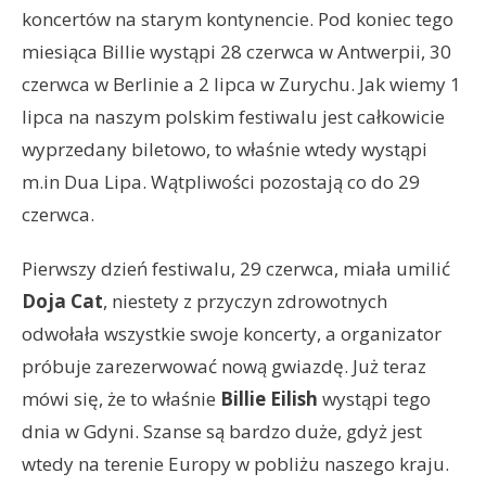
koncertów na starym kontynencie. Pod koniec tego
miesiąca Billie wystąpi 28 czerwca w Antwerpii, 30
czerwca w Berlinie a 2 lipca w Zurychu. Jak wiemy 1
lipca na naszym polskim festiwalu jest całkowicie
wyprzedany biletowo, to właśnie wtedy wystąpi
m.in Dua Lipa. Wątpliwości pozostają co do 29
czerwca.
Pierwszy dzień festiwalu, 29 czerwca, miała umilić
Doja Cat
, niestety z przyczyn zdrowotnych
odwołała wszystkie swoje koncerty, a organizator
próbuje zarezerwować nową gwiazdę. Już teraz
mówi się, że to właśnie
Billie Eilish
wystąpi tego
dnia w Gdyni. Szanse są bardzo duże, gdyż jest
wtedy na terenie Europy w pobliżu naszego kraju.