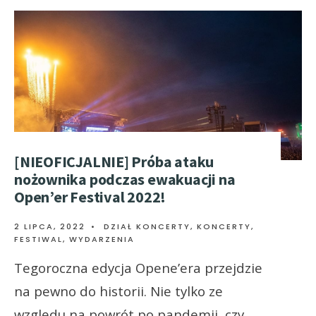
[NIEOFICJALNIE] Próba ataku
nożownika podczas ewakuacji na
Open’er Festival 2022!
2 LIPCA, 2022
•
DZIAŁ KONCERTY
,
KONCERTY,
FESTIWAL, WYDARZENIA
Tegoroczna edycja Opene’era przejdzie
na pewno do historii. Nie tylko ze
względu na powrót po pandemii, czy