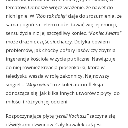
tematów. Odnoszę wręcz wrażenie, że nawet do
nich lgnie. W
“Rób tak dalej”
daje do zrozumienia, że
sama pogoń za celem może dawać więcej emocji,
sensu życia niż jej szczęśliwy koniec.
“Koniec świata”
może drażnić część słuchaczy. Dotyka bowiem
problemów, jak choćby pożary lasów czy zbytnia
ingerencja kościoła w życie publiczne. Nawiązuje
do niej również kreacja piosenkarki, która w
teledysku weszła w rolę zakonnicy. Najnowszy
singiel –
“Moja wina”
to z kolei autorefleksja
odnosząca się, jak kilka innych utworów z płyty, do
miłości i różnych jej odcieni.
Rozpoczynające płytę
“Jeżeli Kochasz”
zaczyna się
dźwiękami dzwonów. Cały kawałek zaś jest