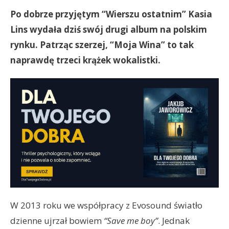
Po dobrze przyjętym “Wierszu ostatnim” Kasia
Lins wydała dziś swój drugi album na polskim
rynku.
Patrząc szerzej, “Moja Wina” to tak
naprawdę trzeci krążek wokalistki.
W 2013 roku we współpracy z Evosound światło
dzienne ujrzał bowiem
“Save me boy”
. Jednak