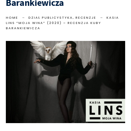
Barankiewicza
HOME
DZIAŁ PUBLICYSTYKA
,
RECENZJE
KASIA
LINS “MOJA WINA” (2020) – RECENZJA KUBY
BARANKIEWICZA