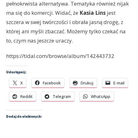
pełnokrwista alternatywa. Tematyka również nijak
ma się do komercji. Widać, że
Kasia Lins
jest
szczera w swej twórczości i obrała jasną drogę, z
której ani myśli zbaczać. Możemy tylko czekać na
to, czym nas jeszcze uraczy.
https://tidal.com/browse/album/142443732
Udostępnij:
X
Facebook
Drukuj
E-mail
Reddit
Telegram
WhatsApp
Dodaj do ulubionych: