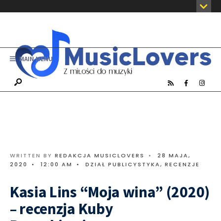
MAIN MENU
WRITTEN BY
REDAKCJA MUSICLOVERS
•
28 MAJA,
2020
•
12:00 AM
•
DZIAŁ PUBLICYSTYKA
,
RECENZJE
Kasia Lins “Moja wina” (2020)
– recenzja Kuby