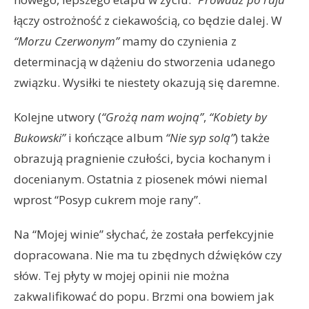
łączy ostrożność z ciekawością, co będzie dalej. W
“Morzu Czerwonym”
mamy do czynienia z
determinacją w dążeniu do stworzenia udanego
związku. Wysiłki te niestety okazują się daremne.
Kolejne utwory (
“Grożą nam wojną”
,
“Kobiety by
Bukowski”
i kończące album
“Nie syp solą”
) także
obrazują pragnienie czułości, bycia kochanym i
docenianym. Ostatnia z piosenek mówi niemal
wprost “Posyp cukrem moje rany”.
Na “Mojej winie” słychać, że została perfekcyjnie
dopracowana. Nie ma tu zbędnych dźwięków czy
słów. Tej płyty w mojej opinii nie można
zakwalifikować do popu. Brzmi ona bowiem jak