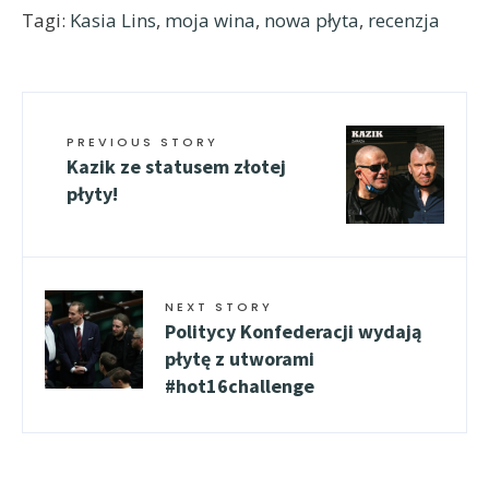
Tagi:
Kasia Lins
,
moja wina
,
nowa płyta
,
recenzja
PREVIOUS STORY
Kazik ze statusem złotej
płyty!
NEXT STORY
Politycy Konfederacji wydają
płytę z utworami
#hot16challenge