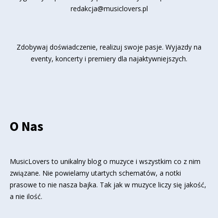
redakcja@musiclovers.pl
Zdobywaj doświadczenie, realizuj swoje pasje. Wyjazdy na
eventy, koncerty i premiery dla najaktywniejszych.
O Nas
MusicLovers to unikalny blog o muzyce i wszystkim co z nim
związane. Nie powielamy utartych schematów, a notki
prasowe to nie nasza bajka. Tak jak w muzyce liczy się jakość,
a nie ilość.