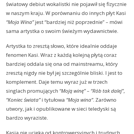
światowy debiut wokalistki nie pojawił się fizycznie
w naszym kraju. W porównaniu do innych płyt Kasi
“Moja Wina”
jest “bardziej niż poprzednie” – mówi
sama artystka o swoim świeżym wydawnictwie.
Artystka to zresztą słowo, które idealnie oddaje
fenomen Kasi. Wraz z każdą kolejną płytą coraz
bardziej oddala się ona od mainstreamu, który
zresztą nigdy nie był jej szczególnie bliski. I jest to
komplement. Daje temu wyraz już w trzech
singlach promujących
“Moją winę”
–
“Rób tak dalej”
,
“Koniec świata”
i tytułowa
“Moja wina”
. Zarówno
utwory, jak i opublikowane w sieci teledyski są
bardzo wyraziste.
Kasia nie ucieka od kontrowersyjnych i trudnych