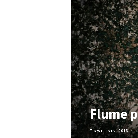
Flume p
7 KWIETNIA, 2015
•