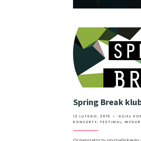
Spring Break kl
12 LUTEGO, 2015
•
DZIAŁ KO
KONCERTY, FESTIWAL, WYDAR
Organizatorzy poznańskiego