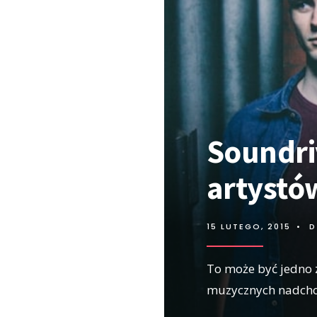
Soundri
artystó
15 LUTEGO, 2015
•
D
To może być jedno 
muzycznych nadcho