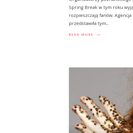
Spring Break w tym roku wyj
rozpieszczają fanów. Agencja
przedstawiła tym
...
→
READ MORE