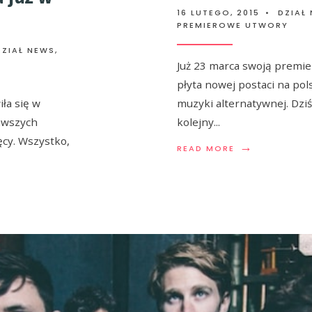
16 LUTEGO, 2015
•
DZIAŁ
PREMIEROWE UTWORY
DZIAŁ NEWS
,
Już 23 marca swoją premie
płyta nowej postaci na po
ła się w
muzyki alternatywnej. Dzi
awszych
kolejny
...
cy. Wszystko,
→
READ MORE