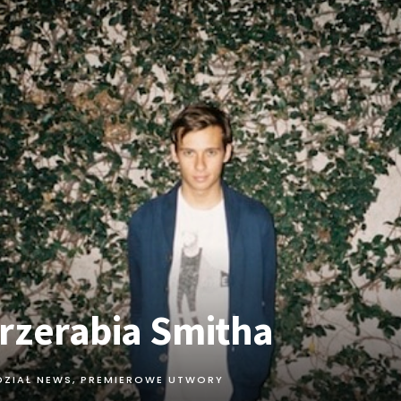
rzerabia Smitha
DZIAŁ NEWS
,
PREMIEROWE UTWORY