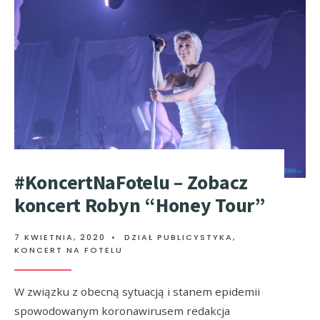
#KoncertNaFotelu – Zobacz
koncert Robyn “Honey Tour”
7 KWIETNIA, 2020
•
DZIAŁ PUBLICYSTYKA
,
KONCERT NA FOTELU
W związku z obecną sytuacją i stanem epidemii
spowodowanym koronawirusem redakcja