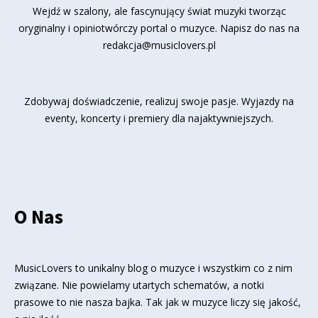
Wejdź w szalony, ale fascynujący świat muzyki tworząc
oryginalny i opiniotwórczy portal o muzyce. Napisz do nas na
redakcja@musiclovers.pl
Zdobywaj doświadczenie, realizuj swoje pasje. Wyjazdy na
eventy, koncerty i premiery dla najaktywniejszych.
O Nas
MusicLovers to unikalny blog o muzyce i wszystkim co z nim
związane. Nie powielamy utartych schematów, a notki
prasowe to nie nasza bajka. Tak jak w muzyce liczy się jakość,