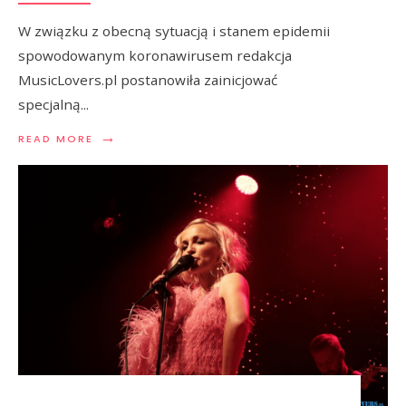
W związku z obecną sytuacją i stanem epidemii
spowodowanym koronawirusem redakcja
MusicLovers.pl postanowiła zainicjować
specjalną
...
→
READ MORE