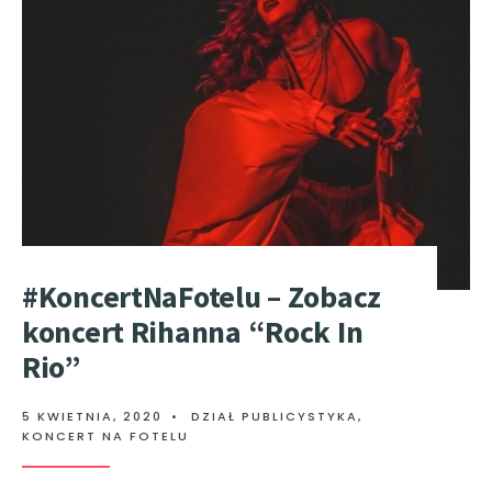
#KoncertNaFotelu – Zobacz
koncert Rihanna “Rock In
Rio”
5 KWIETNIA, 2020
•
DZIAŁ PUBLICYSTYKA
,
KONCERT NA FOTELU