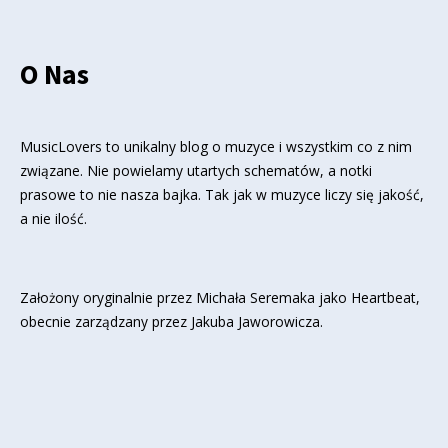
O Nas
MusicLovers to unikalny blog o muzyce i wszystkim co z nim
związane. Nie powielamy utartych schematów, a notki
prasowe to nie nasza bajka. Tak jak w muzyce liczy się jakość,
a nie ilość.
Założony oryginalnie przez Michała Seremaka jako Heartbeat,
obecnie zarządzany przez Jakuba Jaworowicza.