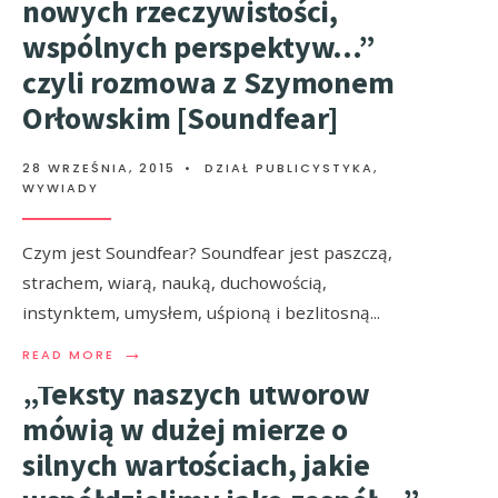
nowych rzeczywistości,
wspólnych perspektyw…”
czyli rozmowa z Szymonem
Orłowskim [Soundfear]
28 WRZEŚNIA, 2015
•
DZIAŁ PUBLICYSTYKA
,
WYWIADY
Czym jest Soundfear? Soundfear jest paszczą,
strachem, wiarą, nauką, duchowością,
instynktem, umysłem, uśpioną i bezlitosną
...
→
READ MORE
„Teksty naszych utworów
mówią w dużej mierze o
silnych wartościach, jakie