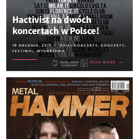
Hactivist na dwóch
koncertach w Polsce!
18 GRUDNIA, 2015
•
DZIAŁ KONCERTY
,
KONCERTY,
FESTIWAL, WYDARZENIA
→
READ MORE