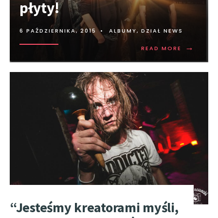
płyty!
6 PAŹDZIERNIKA, 2015
•
ALBUMY
,
DZIAŁ NEWS
→
READ MORE
“Jesteśmy kreatorami myśli,