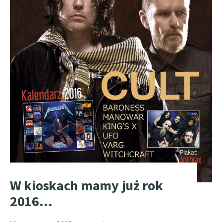
W kioskach mamy już rok
2016…