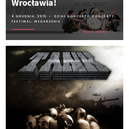
Wrocławia!
4 GRUDNIA, 2015
•
DZIAŁ KONCERTY
,
KONCERTY,
FESTIWAL, WYDARZENIA
→
READ MORE