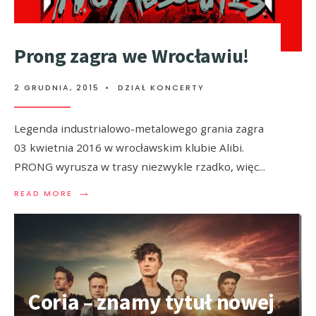
Prong zagra we Wrocławiu!
2 GRUDNIA, 2015
•
DZIAŁ KONCERTY
Legenda industrialowo-metalowego grania zagra
03 kwietnia 2016 w wrocławskim klubie Alibi.
PRONG wyrusza w trasy niezwykle rzadko, więc
...
→
READ MORE
Coria – znamy tytuł nowej