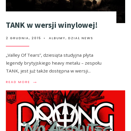
TANK w wersji winylowej!
2 GRUDNIA, 2015
•
ALBUMY
,
DZIAŁ NEWS
„Valley Of Tears”, dziesiąta studyjna płyta
legendy brytyjskiego heavy metalu – zespołu
TANK, jest już także dostępna w wersji
...
→
READ MORE