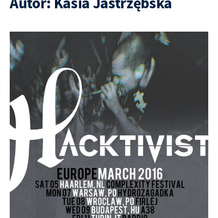
Autor:
Kasia Jastrzębska